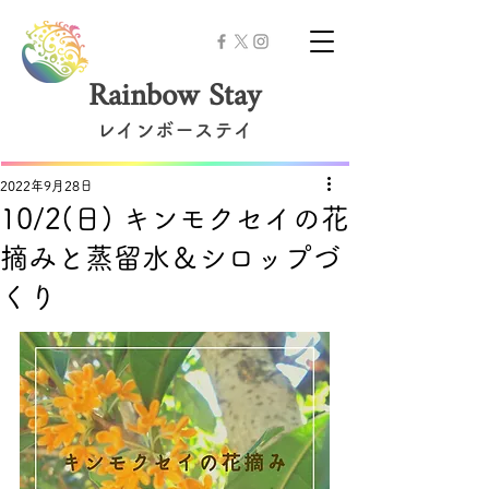
Rainbow Stay
レインボーステイ
2022年9月28日
10/2(日) キンモクセイの花
摘みと蒸留水＆シロップづ
くり