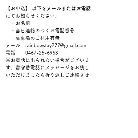
【お申込】 以下を
メールまたはお電話
にてお知らせください。
　・お名前 
　・当日連絡のつくお電話番号
　・駐車場のご利用有無 
メール　
rainbowstay777@gmail.com 
電話　　0467-25-6963
※お電話は出られない場合がございま
す。留守番電話にメッセージをお残し
いただけましたら折り返しご連絡させ
ていただきます。
News
すべて表示
最新記事