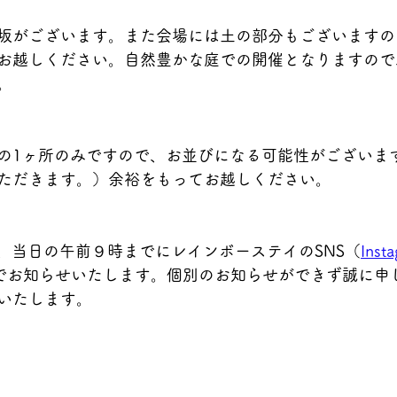
り坂がございます。また会場には土の部分もございます
お越しください。自然豊かな庭での開催となりますので
。
用の1ヶ所のみですので、お並びになる可能性がございま
ただきます。）余裕をもってお越しください。
は、当日の午前９時までにレインボーステイのSNS（
Inst
でお知らせいたします。個別のお知らせができず誠に申
いたします。