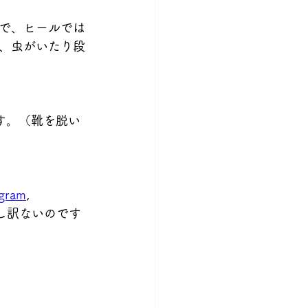
ので、ヒールでは
、虫がいたり段
す。（靴を脱い
agram
, 
し訳ないのです