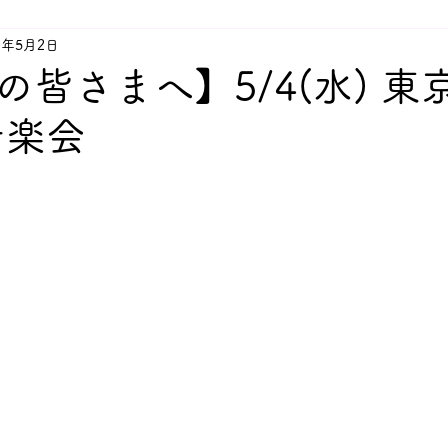
2年5月2日
の皆さまへ】5/4(水) 東
音楽会