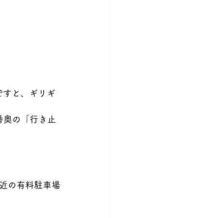
発ですと、ギリギ
番奥の「行き止
近の有料駐車場