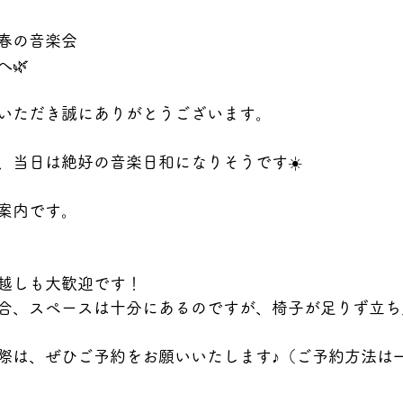
団 春の音楽会
🌿
いただき誠にありがとうございます。
、当日は絶好の音楽日和になりそうです☀️
案内です。
越しも大歓迎です！
合、スペースは十分にあるのですが、椅子が足りず立ち
際は、ぜひご予約をお願いいたします♪（ご予約方法は