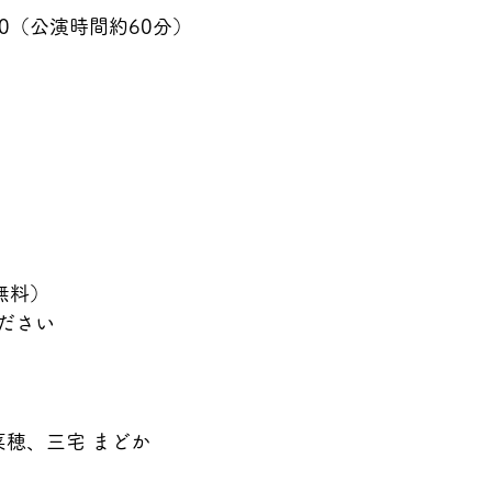
:30（公演時間約60分）
 
無料）
ださい
菜穂、三宅 まどか