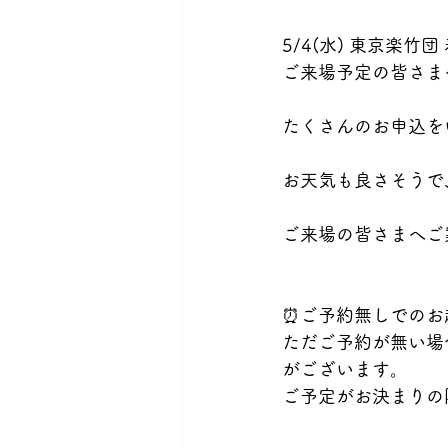
5/4(水) 東京楽竹
ご来場予定の皆さまへ
たくさんのお申込を
お天気も良さそうで
ご来場の皆さまへご
⏰ご予約無しでのお
ただご予約が無い場
がございます。
ご予定がお決まりの