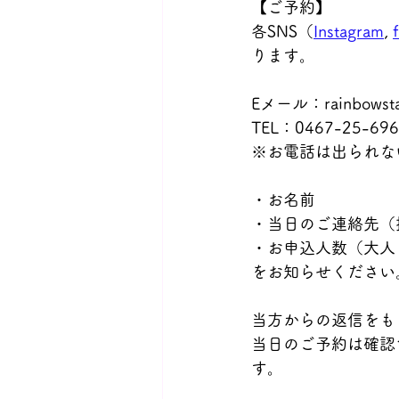
【ご予約】
各SNS（
Instagram
, 
ります。
Eメール：rainbowsta
TEL：0467-25-696
※お電話は出られな
・お名前 
・当日のご連絡先（
・お申込人数（大人
をお知らせください
当方からの返信をも
当日のご予約は確認
す。