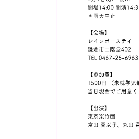
開場14:00 開演14
＊雨天中止
【会場】
レインボーステイ
鎌倉市二階堂402
TEL 0467-25-6963
【参加費】
1500円 （未就学児
当日現金でご用意く
【出演】
東京楽竹団
富田 真以子、丸田 