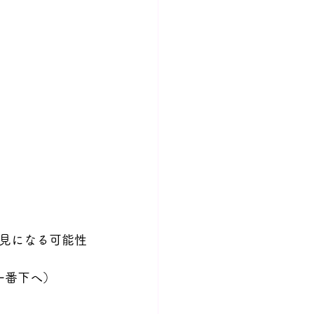
見になる可能性
一番下へ）